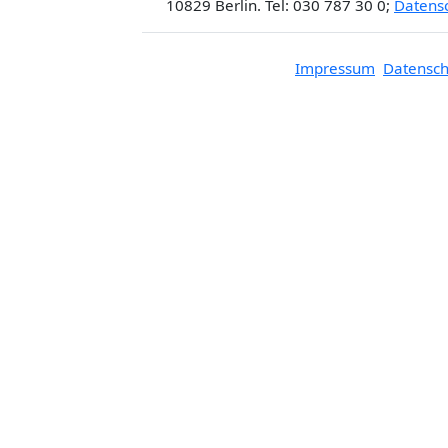
10829 Berlin. Tel: 030 787 30 0;
Datens
Impressum
Datensch