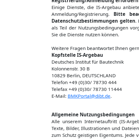
Registrierung/Anmeldung erfordern
Einige Dienste, die IS-Argebau anbiet
Anmeldung/Registrierung.
Bitte bea
Datenschutzbestimmungen gelten
.
als Teil der Nutzungsbedingungen vorg
Sie die Dienste nutzen können.
Weitere Fragen beantwortet Ihnen gern
Kopfstelle IS-Argebau
Deutsches Institut für Bautechnik
Kolonnenstr. 30 B
10829 Berlin, DEUTSCHLAND
Telefon +49 (0)30/ 78730 444
Telefax +49 (0)30/ 78730 11444
E-Mail:
BMKPortal@dibt.de
.
Allgemeine Nutzungsbedingungen
Alle unserem Internetauftritt (IS-Arg
Texte, Bilder, Illustrationen und Date
zum Schutz geistigen Eigentums. Jede 