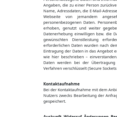
Angaben, die zu einer Person zurückv
Name, Adressdaten, die E-Mail-Adress
Webseite von jemandem angese
personenbezogenen Daten. Personen
erhoben, genutzt und weiter gegeben
Datenerhebung einwilligen bzw. die D
gewünschten Dienstleistung erforde
erforderlichen Daten wurden nach de
Eintragung der Daten in das Angebot e
wie hier beschrieben – einverstand
Daten werden bei der Übertragung 
Verfahren verschlüsselt (Secure Sockets 
Kontaktaufnahme
Bei der Kontaktaufnahme mit dem Anbie
Nutzers zwecks Bearbeitung der Anfrag
gespeichert.
Auskunft, Widerruf, Änderungen, Be