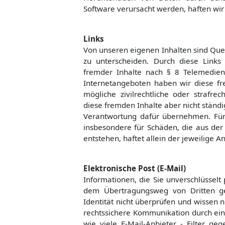
Software verursacht werden, haften wir 
Links
Von unseren eigenen Inhalten sind Quer
zu unterscheiden. Durch diese Links
fremder Inhalte nach § 8 Telemedien
Internetangeboten haben wir diese fr
mögliche zivilrechtliche oder strafrec
diese fremden Inhalte aber nicht stän
Verantwortung dafür übernehmen. Für i
insbesondere für Schäden, die aus der
entstehen, haftet allein der jeweilige An
Elektronische Post (E-Mail)
Informationen, die Sie unverschlüssel
dem Übertragungsweg von Dritten g
Identität nicht überprüfen und wissen ni
rechtssichere Kommunikation durch einfa
wie viele E-Mail-Anbieter - Filter ge