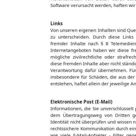
Software verursacht werden, haften wir 
Links
Von unseren eigenen Inhalten sind Quer
zu unterscheiden. Durch diese Links
fremder Inhalte nach § 8 Telemedien
Internetangeboten haben wir diese fr
mögliche zivilrechtliche oder strafrec
diese fremden Inhalte aber nicht stän
Verantwortung dafür übernehmen. Für i
insbesondere für Schäden, die aus der
entstehen, haftet allein der jeweilige An
Elektronische Post (E-Mail)
Informationen, die Sie unverschlüssel
dem Übertragungsweg von Dritten g
Identität nicht überprüfen und wissen ni
rechtssichere Kommunikation durch einfa
wie viele E-Mail-Anbieter - Filter ge