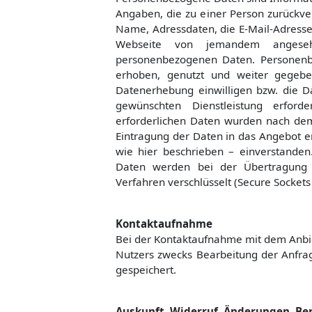
Angaben, die zu einer Person zurückv
Name, Adressdaten, die E-Mail-Adress
Webseite von jemandem angese
personenbezogenen Daten. Personen
erhoben, genutzt und weiter gegeben
Datenerhebung einwilligen bzw. die D
gewünschten Dienstleistung erforde
erforderlichen Daten wurden nach de
Eintragung der Daten in das Angebot e
wie hier beschrieben – einverstand
Daten werden bei der Übertragung 
Verfahren verschlüsselt (Secure Sockets 
Kontaktaufnahme
Bei der Kontaktaufnahme mit dem Anbie
Nutzers zwecks Bearbeitung der Anfrag
gespeichert.
Auskunft, Widerruf, Änderungen, Be