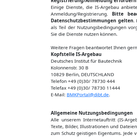
Registrierung/Anmeldung erfordern
Einige Dienste, die IS-Argebau anbiet
Anmeldung/Registrierung.
Bitte bea
Datenschutzbestimmungen gelten
.
als Teil der Nutzungsbedingungen vorg
Sie die Dienste nutzen können.
Weitere Fragen beantwortet Ihnen gern
Kopfstelle IS-Argebau
Deutsches Institut für Bautechnik
Kolonnenstr. 30 B
10829 Berlin, DEUTSCHLAND
Telefon +49 (0)30/ 78730 444
Telefax +49 (0)30/ 78730 11444
E-Mail:
BMKPortal@dibt.de
.
Allgemeine Nutzungsbedingungen
Alle unserem Internetauftritt (IS-Arg
Texte, Bilder, Illustrationen und Date
zum Schutz geistigen Eigentums. Jede 