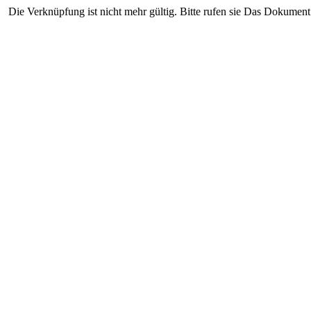
Die Verknüpfung ist nicht mehr gültig. Bitte rufen sie Das Dokument 